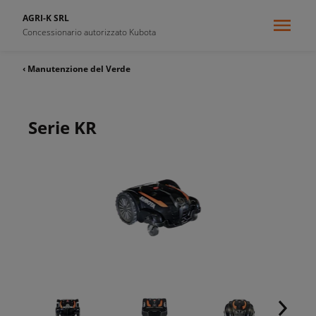
AGRI-K SRL
Concessionario autorizzato Kubota
‹ Manutenzione del Verde
Serie KR