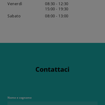
Venerdì
08:30 - 12:30
15:00 - 19:30
Sabato
08:00 - 13:00
Contattaci
Nome e cognome