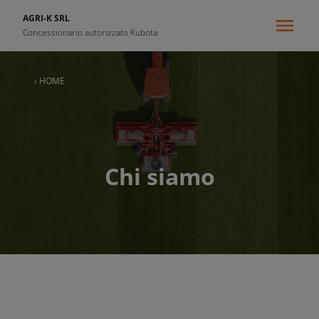
AGRI-K SRL
Concessionario autorizzato Kubota
‹ HOME
Chi siamo