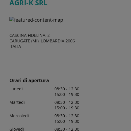
AGRI-K SRL
CASCINA FIDELINA, 2
CARUGATE (MI), LOMBARDIA 20061
ITALIA
Orari di apertura
Lunedì
08:30 - 12:30
15:00 - 19:30
Martedì
08:30 - 12:30
15:00 - 19:30
Mercoledì
08:30 - 12:30
15:00 - 19:30
Giovedì
08:30 - 12:30