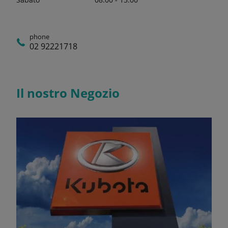
phone
02 92221718
Il nostro Negozio