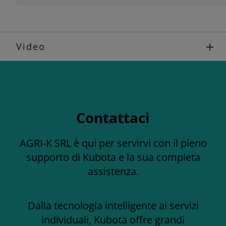
Video
Contattaci
AGRI-K SRL è qui per servirvi con il pieno
supporto di Kubota e la sua completa
assistenza.
Dalla tecnologia intelligente ai servizi
individuali, Kubota offre grandi