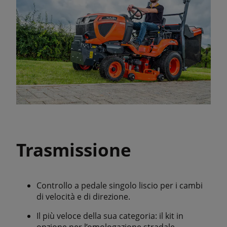
Trasmissione
Controllo a pedale singolo liscio per i cambi
di velocità e di direzione.
Il più veloce della sua categoria: il kit in