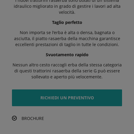
I nuovi trattorini rasaerba sono dotati di un sistema
idraulico migliorato in grado di gestire i lavori ad alta
velocità.
Taglio perfetto
Non importa se l'erba è alta o densa, bagnata o
asciutta, il piatto rasaerba della macchina garantisce
eccellenti prestazioni di taglio in tutte le condizioni.
Svuotamento rapido
Nessun altro cesto raccogli erba della stessa categoria
di questi trattorini rasaerba della serie G può essere
sollevato e aperto più velocemente.
RICHIEDI UN PREVENTIVO
BROCHURE