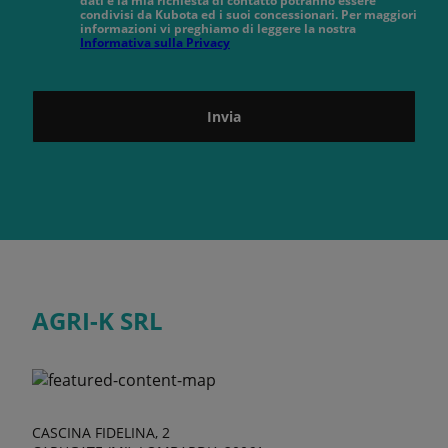
dati e la mia richiesta di contatto potranno essere
condivisi da Kubota ed i suoi concessionari. Per maggiori
informazioni vi preghiamo di leggere la nostra
Informativa sulla Privacy
Invia
AGRI-K SRL
CASCINA FIDELINA, 2