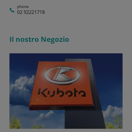
phone
02 92221718
Il nostro Negozio