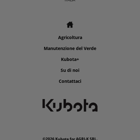
Agricoltura
Manutenzione del Verde
Kubota+
Su di noi
Contattaci
©2026 Kubota for AGRI-K SRL.