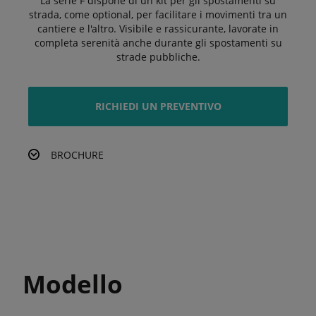
La serie F dispone di un kit per gli spostamenti su
strada, come optional, per facilitare i movimenti tra un
cantiere e l'altro. Visibile e rassicurante, lavorate in
completa serenità anche durante gli spostamenti su
strade pubbliche.
RICHIEDI UN PREVENTIVO
BROCHURE
Modello