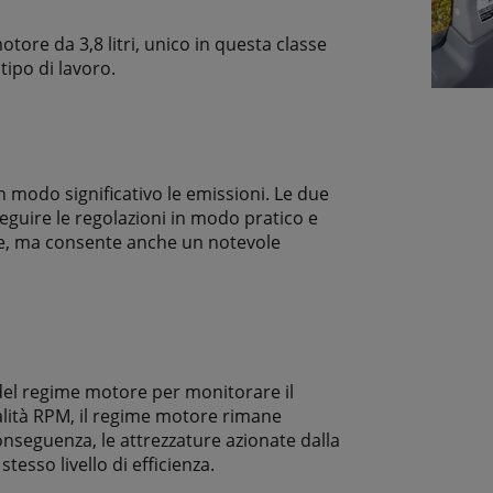
ore da 3,8 litri, unico in questa classe
tipo di lavoro.
in modo significativo le emissioni. Le due
guire le regolazioni in modo pratico e
tile, ma consente anche un notevole
 del regime motore per monitorare il
alità RPM, il regime motore rimane
conseguenza, le attrezzature azionate dalla
esso livello di efficienza.