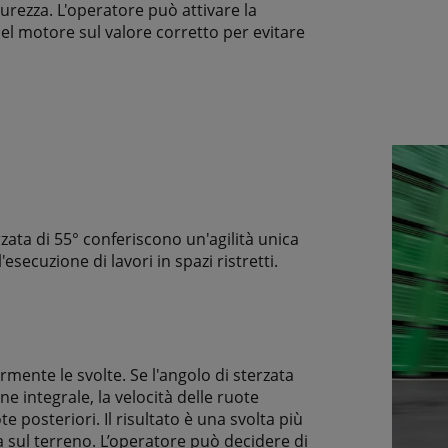
curezza. L'operatore può attivare la
el motore sul valore corretto per evitare
zata di 55° conferiscono un'agilità unica
esecuzione di lavori in spazi ristretti.
ormente le svolte. Se l'angolo di sterzata
ne integrale, la velocità delle ruote
e posteriori. Il risultato è una svolta più
a sul terreno. L’operatore può decidere di