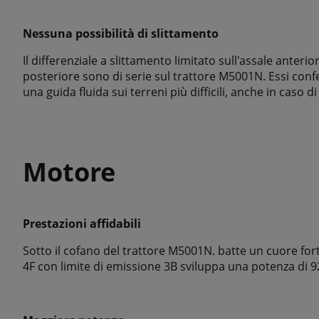
Nessuna possibilità di slittamento
Il differenziale a slittamento limitato sull'assale anterior
posteriore sono di serie sul trattore M5001N. Essi confe
una guida fluida sui terreni più difficili, anche in caso d
Motore
Prestazioni affidabili
Sotto il cofano del trattore M5001N. batte un cuore fort
4F con limite di emissione 3B sviluppa una potenza di 92