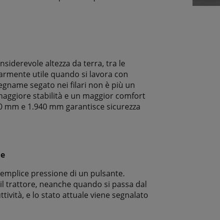
siderevole altezza da terra, tra le
olarmente utile quando si lavora con
legname segato nei filari non è più un
maggiore stabilità e un maggior comfort
250 mm e 1.940 mm garantisce sicurezza
le
 semplice pressione di un pulsante.
 il trattore, neanche quando si passa dal
tività, e lo stato attuale viene segnalato