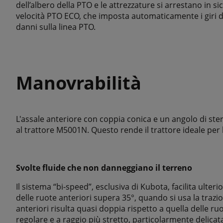
dell’albero della PTO e le attrezzature si arrestano in si
velocità PTO ECO, che imposta automaticamente i giri d
danni sulla linea PTO.
Manovrabilità
L'assale anteriore con coppia conica e un angolo di ster
al trattore M5001N. Questo rende il trattore ideale per l'
Svolte fluide che non danneggiano il terreno
Il sistema “bi-speed”, esclusiva di Kubota, facilita ulteri
delle ruote anteriori supera 35°, quando si usa la trazio
anteriori risulta quasi doppia rispetto a quella delle ruot
regolare e a raggio più stretto, particolarmente delicat