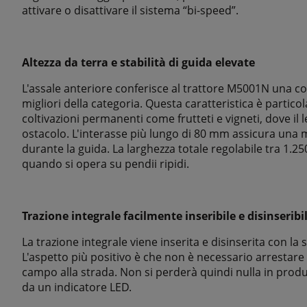
attivare o disattivare il sistema “bi-speed”.
Altezza da terra e stabilità di guida elevate
L'assale anteriore conferisce al trattore M5001N una con
migliori della categoria. Questa caratteristica è partic
coltivazioni permanenti come frutteti e vigneti, dove il 
ostacolo. L'interasse più lungo di 80 mm assicura una 
durante la guida. La larghezza totale regolabile tra 1.
quando si opera su pendii ripidi.
Trazione integrale facilmente inseribile e disinseribi
La trazione integrale viene inserita e disinserita con la
L'aspetto più positivo è che non è necessario arrestare
campo alla strada. Non si perderà quindi nulla in produt
da un indicatore LED.