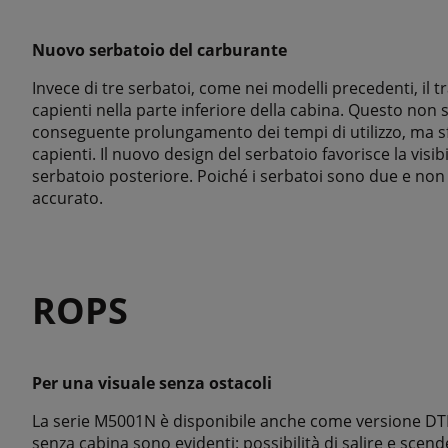
Nuovo serbatoio del carburante
Invece di tre serbatoi, come nei modelli precedenti, il
capienti nella parte inferiore della cabina. Questo non
conseguente prolungamento dei tempi di utilizzo, ma sf
capienti. Il nuovo design del serbatoio favorisce la visib
serbatoio posteriore. Poiché i serbatoi sono due e non t
accurato.
ROPS
Per una visuale senza ostacoli
La serie M5001N è disponibile anche come versione DTH c
senza cabina sono evidenti: possibilità di salire e scen