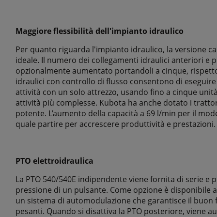
Maggiore flessibilità dell'impianto idraulico
Per quanto riguarda l'impianto idraulico, la versione c
ideale. Il numero dei collegamenti idraulici anteriori e 
opzionalmente aumentato portandoli a cinque, rispetto 
idraulici con controllo di flusso consentono di esegui
attività con un solo attrezzo, usando fino a cinque unit
attività più complesse. Kubota ha anche dotato i tratt
potente. L’aumento della capacità a 69 l/min per il mod
quale partire per accrescere produttività e prestazioni.
PTO elettroidraulica
La PTO 540/540E indipendente viene fornita di serie e pu
pressione di un pulsante. Come opzione è disponibile a
un sistema di automodulazione che garantisce il buon 
pesanti. Quando si disattiva la PTO posteriore, viene a