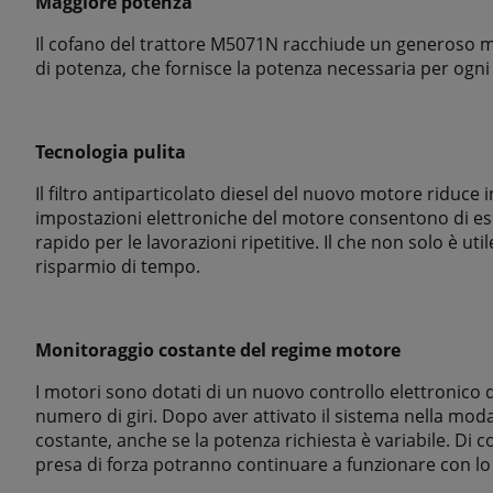
Maggiore potenza
Il cofano del trattore M5071N racchiude un generoso mot
di potenza, che fornisce la potenza necessaria per ogni 
Tecnologia pulita
Il filtro antiparticolato diesel del nuovo motore riduce 
impostazioni elettroniche del motore consentono di ese
rapido per le lavorazioni ripetitive. Il che non solo è u
risparmio di tempo.
Monitoraggio costante del regime motore
I motori sono dotati di un nuovo controllo elettronico
numero di giri. Dopo aver attivato il sistema nella mod
costante, anche se la potenza richiesta è variabile. Di 
presa di forza potranno continuare a funzionare con lo st