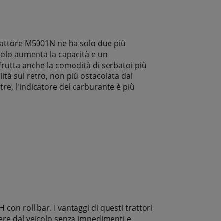
 trattore M5001N ne ha solo due più
 solo aumenta la capacità e un
rutta anche la comodità di serbatoi più
ilità sul retro, non più ostacolata dal
re, l'indicatore del carburante è più
on roll bar. I vantaggi di questi trattori
dere dal veicolo senza impedimenti e