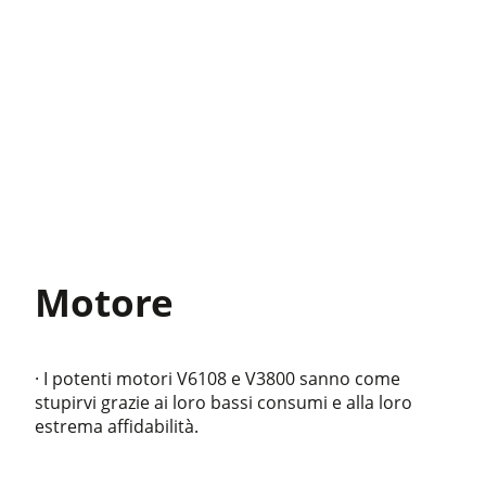
Motore
· I potenti motori V6108 e V3800 sanno come
stupirvi grazie ai loro bassi consumi e alla loro
estrema affidabilità.