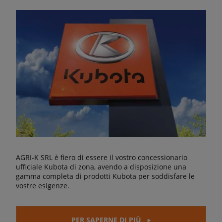
AGRI-K SRL è fiero di essere il vostro concessionario
ufficiale Kubota di zona, avendo a disposizione una
gamma completa di prodotti Kubota per soddisfare le
vostre esigenze.
PER SAPERNE DI PIÙ