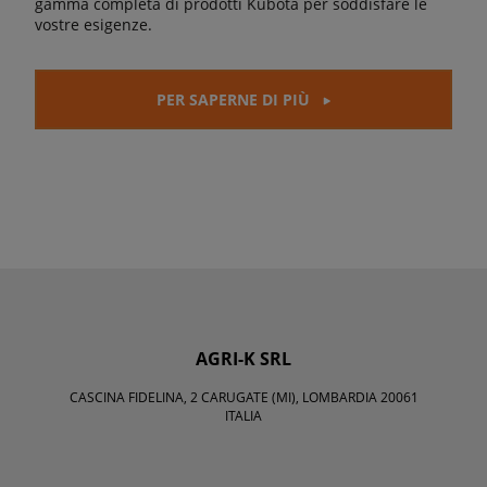
gamma completa di prodotti Kubota per soddisfare le
vostre esigenze.
PER SAPERNE DI PIÙ
AGRI-K SRL
CASCINA FIDELINA, 2 CARUGATE (MI), LOMBARDIA 20061
ITALIA