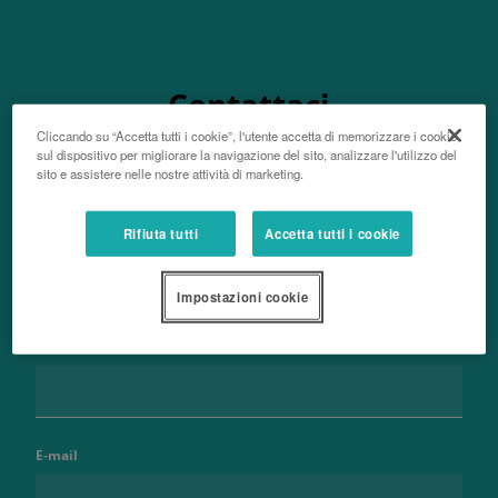
Contattaci
Cliccando su “Accetta tutti i cookie”, l'utente accetta di memorizzare i cookie
sul dispositivo per migliorare la navigazione del sito, analizzare l'utilizzo del
sito e assistere nelle nostre attività di marketing.
Rifiuta tutti
Accetta tutti i cookie
Nome e cognome
Impostazioni cookie
Telefono
E-mail