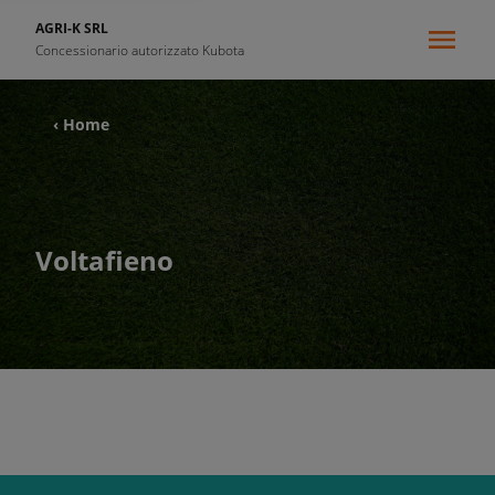
AGRI-K SRL
Concessionario autorizzato Kubota
‹ Home
Voltafieno