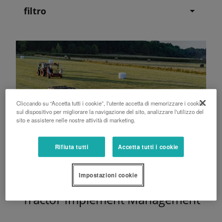
filtro
Cliccando su “Accetta tutti i cookie”, l'utente accetta di memorizzare i cookie
sul dispositivo per migliorare la navigazione del sito, analizzare l'utilizzo del
sito e assistere nelle nostre attività di marketing.
Rifiuta tutti
Accetta tutti i cookie
Impostazioni cookie
Tractor Implement Management