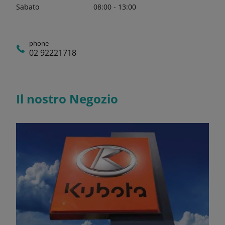
Sabato
08:00 - 13:00
phone
02 92221718
Il nostro Negozio