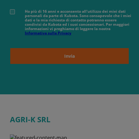
Ho più di 16 anni e acconsento all'utilizzo dei miei dati
personali da parte di Kubota. Sono consapevole che i miei
dati e la mia richiesta di contatto potranno essere
condivisi da Kubota ed i suoi concessionari. Per maggiori
informazioni vi preghiamo di leggere la nostra
Informativa sulla Privacy
Invia
AGRI-K SRL