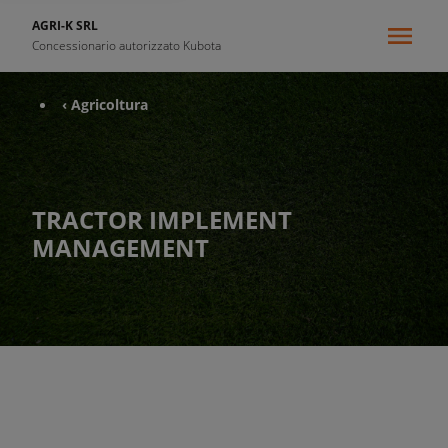
AGRI-K SRL
Concessionario autorizzato Kubota
‹ Agricoltura
TRACTOR IMPLEMENT
MANAGEMENT