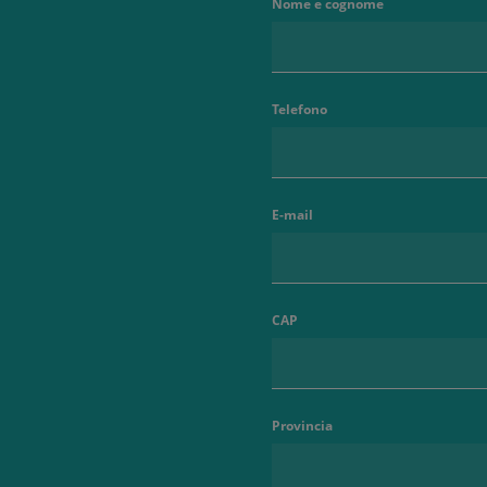
Nome e cognome
Telefono
E-mail
CAP
Provincia