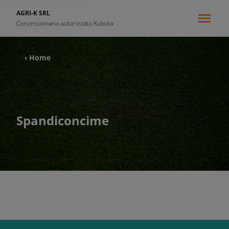
AGRI-K SRL
Concessionario autorizzato Kubota
‹ Home
Spandiconcime