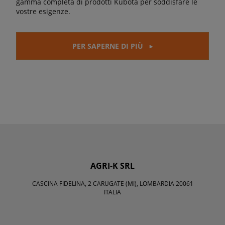
gamma completa di prodotti Kubota per soddisfare le
vostre esigenze.
PER SAPERNE DI PIÙ
AGRI-K SRL
CASCINA FIDELINA, 2 CARUGATE (MI), LOMBARDIA 20061
ITALIA