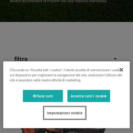
dovere disinnestare la frizione con una risposta istantanea.
filtro
Cliccando su “Accetta tutti i cookie”, l'utente accetta di memorizzare i cookie
sul dispositivo per migliorare la navigazione del sito, analizzare l'utilizzo del
sito e assistere nelle nostre attività di marketing.
Rifiuta tutti
Accetta tutti i cookie
Impostazioni cookie