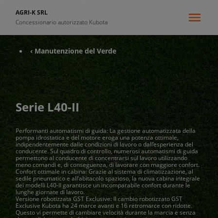
AGRI-K SRL
Concessionario autorizzato Kubota
‹ Manutenzione del Verde
Serie L40-II
Performanti automatismi di guida: La gestione automatizzata della
pompa idrostatica e del motore eroga una potenza ottimale,
indipendentemente dalle condizioni di lavoro o dall’esperienza del
conducente. Sul quadro di controllo, numerosi automatismi di guida
permettono al conducente di concentrarsi sul lavoro utilizzando
meno comandi e, di conseguenza, di lavorare con maggiore confort.
Confort ottimale in cabina: Grazie al sistema di climatizzazione, al
sedile pneumatico e all’abitacolo spazioso, la nuova cabina integrale
dei modelli L40-II garantisce un incomparabile confort durante le
lunghe giornate di lavoro.
Versione robotizzata GST Exclusive: Il cambio robotizzato GST
Exclusive Kubota ha 24 marce avanti e 16 retromarce con ridotte.
Questo vi permette di cambiare velocità durante la marcia e senza