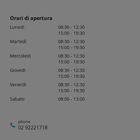
Orari di apertura
Lunedì
08:30 - 12:30
15:00 - 19:30
Martedì
08:30 - 12:30
15:00 - 19:30
Mercoledì
08:30 - 12:30
15:00 - 19:30
Giovedì
08:30 - 12:30
15:00 - 19:30
Venerdì
08:30 - 12:30
15:00 - 19:30
Sabato
08:00 - 13:00
phone
02 92221718