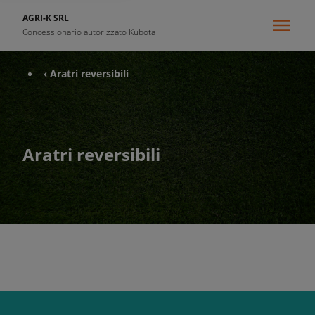
AGRI-K SRL
Concessionario autorizzato Kubota
‹ Aratri reversibili
Aratri reversibili