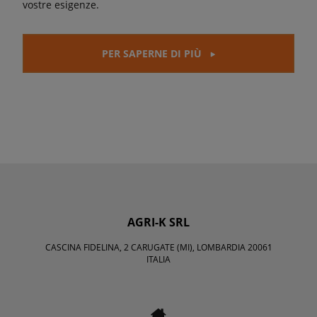
vostre esigenze.
PER SAPERNE DI PIÙ
AGRI-K SRL
CASCINA FIDELINA, 2 CARUGATE (MI), LOMBARDIA 20061
ITALIA