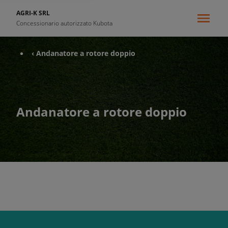
AGRI-K SRL
Concessionario autorizzato Kubota
‹ Andanatore a rotore doppio
Andanatore a rotore doppio